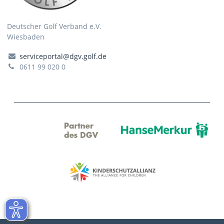
Deutscher Golf Verband e.V.
Wiesbaden
serviceportal@dgv.golf.de
0611 99 020 0