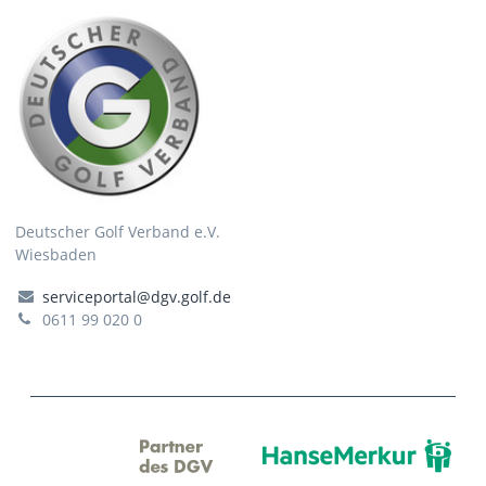
Deutscher Golf Verband e.V.
Wiesbaden
serviceportal@dgv.golf.de
0611 99 020 0