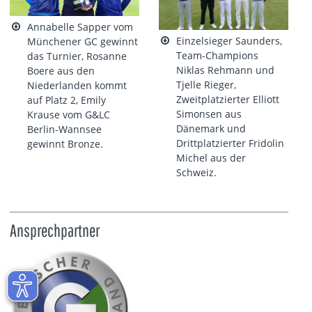
Annabelle Sapper vom
Einzelsieger Saunders,
Münchener GC gewinnt
Team-Champions
das Turnier, Rosanne
Niklas Rehmann und
Boere aus den
Tjelle Rieger,
Niederlanden kommt
Zweitplatzierter Elliott
auf Platz 2, Emily
Simonsen aus
Krause vom G&LC
Dänemark und
Berlin-Wannsee
Drittplatzierter Fridolin
gewinnt Bronze.
Michel aus der
Schweiz.
Ansprechpartner