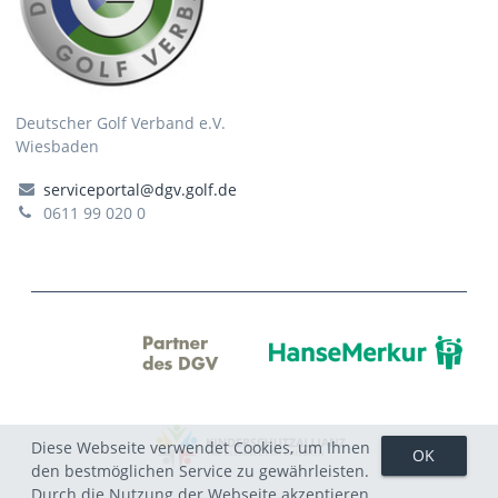
Deutscher Golf Verband e.V.
Wiesbaden
serviceportal@dgv.golf.de
0611 99 020 0
Diese Webseite verwendet Cookies, um Ihnen
den bestmöglichen Service zu gewährleisten.
Durch die Nutzung der Webseite akzeptieren