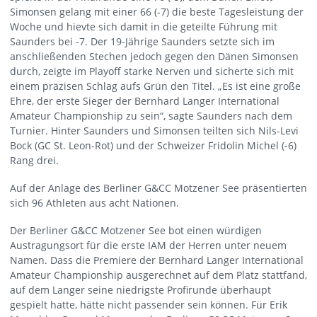
Simonsen gelang mit einer 66 (-7) die beste Tagesleistung der
Woche und hievte sich damit in die geteilte Führung mit
Saunders bei -7. Der 19-Jährige Saunders setzte sich im
anschließenden Stechen jedoch gegen den Dänen Simonsen
durch, zeigte im Playoff starke Nerven und sicherte sich mit
einem präzisen Schlag aufs Grün den Titel. „Es ist eine große
Ehre, der erste Sieger der Bernhard Langer International
Amateur Championship zu sein“, sagte Saunders nach dem
Turnier. Hinter Saunders und Simonsen teilten sich Nils-Levi
Bock (GC St. Leon-Rot) und der Schweizer Fridolin Michel (-6)
Rang drei.
Auf der Anlage des Berliner G&CC Motzener See präsentierten
sich 96 Athleten aus acht Nationen.
Der Berliner G&CC Motzener See bot einen würdigen
Austragungsort für die erste IAM der Herren unter neuem
Namen. Dass die Premiere der Bernhard Langer International
Amateur Championship ausgerechnet auf dem Platz stattfand,
auf dem Langer seine niedrigste Profirunde überhaupt
gespielt hatte, hätte nicht passender sein können. Für Erik