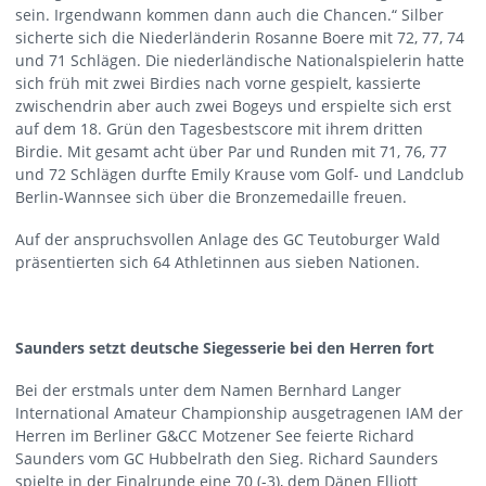
sein. Irgendwann kommen dann auch die Chancen.“ Silber
sicherte sich die Niederländerin Rosanne Boere mit 72, 77, 74
und 71 Schlägen. Die niederländische Nationalspielerin hatte
sich früh mit zwei Birdies nach vorne gespielt, kassierte
zwischendrin aber auch zwei Bogeys und erspielte sich erst
auf dem 18. Grün den Tagesbestscore mit ihrem dritten
Birdie. Mit gesamt acht über Par und Runden mit 71, 76, 77
und 72 Schlägen durfte Emily Krause vom Golf- und Landclub
Berlin-Wannsee sich über die Bronzemedaille freuen.
Auf der anspruchsvollen Anlage des GC Teutoburger Wald
präsentierten sich 64 Athletinnen aus sieben Nationen.
Saunders setzt deutsche Siegesserie bei den Herren fort
Bei der erstmals unter dem Namen Bernhard Langer
International Amateur Championship ausgetragenen IAM der
Herren im Berliner G&CC Motzener See feierte Richard
Saunders vom GC Hubbelrath den Sieg. Richard Saunders
spielte in der Finalrunde eine 70 (-3), dem Dänen Elliott