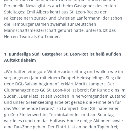
Personelle News gibt es auch beim Gastgeber des ersten
Spieltages: Emil Albers kehrt aus St. Leon-Rot zu den
Falkensteinern zurück und Christian Lanfermann, der schon
die Hamburger Damen zweimal zur Deutschen
Mannschaftsmeisterschaft geführt hatte, unterstützt das
Herren-Team als Co-Trainer.
1. Bundesliga Süd: Gastgeber St. Leon-Rot ist heiß auf den
Auftakt daheim
„Wir hatten eine gute Wintervorbereitung und wollen wie im
vergangenen Jahr mit einem Doppel-Heimspieltags-Sieg die
neue DGL-Saison beginnen“, erklärt Moritz Lampert. Der
Clubmanager des GC St. Leon-Rot ist bereit für Runde eins im
Süden. „Der Platz ist seit Wochen in hervorragendem Zustand
und unser Greenkeeping arbeitet gerade die Feinheiten für
das Wochenende heraus“, so Lampert. Die DGL habe einen
großen Stellenwert im Terminkalender und am Sonntag
werde es rund um das Halfway-House einige Aktionen sowie
eine Fan-Zone geben. Der Eintritt ist an beiden Tagen frei;