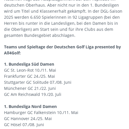
deutschen Oberhaus. Aber nicht nur in den 1. Bundesligen
wird um Titel und Klassenerhalt gekämpft. In der DGL-Saison
2025 werden 6.650 Spielerinnen in 92 Ligagruppen (bei den
Herren bis runter in die Landesligen, bei den Damen bis in
die Oberligen) am Start sein und für ihre Clubs aus dem
gesamten Bundesgebiet abschlagen.
Teams und Spieltage der Deutschen Golf Liga presented by
All4Golf:
1. Bundesliga Süd Damen
GC St. Leon-Rot 10./11. Mai
Frankfurter GC 24./25. Mai
Stuttgarter GC Solitude 07./08. Juni
Münchener GC 21./22. Juni
GC Am Reichswald 19./20. Juli
1. Bundesliga Nord Damen
Hamburger GC Falkenstein 10./11. Mai
GC Hannover 24./25. Mai
GC Hösel 07./08. Juni