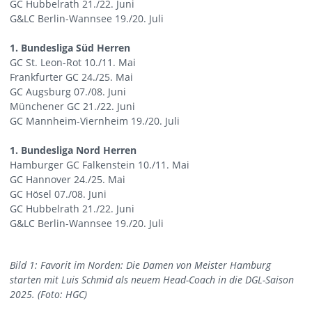
GC Hubbelrath 21./22. Juni
G&LC Berlin-Wannsee 19./20. Juli
1. Bundesliga Süd Herren
GC St. Leon-Rot 10./11. Mai
Frankfurter GC 24./25. Mai
GC Augsburg 07./08. Juni
Münchener GC 21./22. Juni
GC Mannheim-Viernheim 19./20. Juli
1. Bundesliga Nord Herren
Hamburger GC Falkenstein 10./11. Mai
GC Hannover 24./25. Mai
GC Hösel 07./08. Juni
GC Hubbelrath 21./22. Juni
G&LC Berlin-Wannsee 19./20. Juli
Bild 1: Favorit im Norden: Die Damen von Meister Hamburg
starten mit Luis Schmid als neuem Head-Coach in die DGL-Saison
2025. (Foto: HGC)