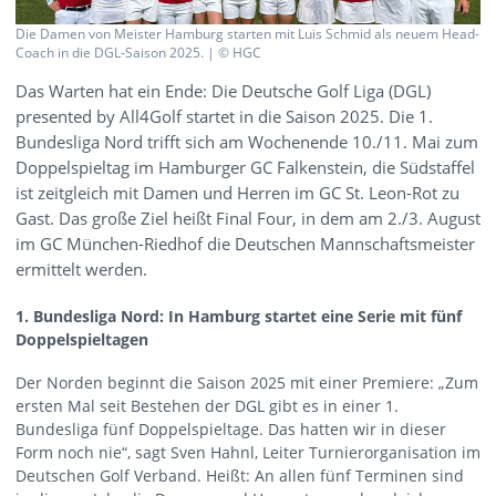
Die Damen von Meister Hamburg starten mit Luis Schmid als neuem Head-
Coach in die DGL-Saison 2025. | © HGC
Das Warten hat ein Ende: Die Deutsche Golf Liga (DGL)
presented by All4Golf startet in die Saison 2025. Die 1.
Bundesliga Nord trifft sich am Wochenende 10./11. Mai zum
Doppelspieltag im Hamburger GC Falkenstein, die Südstaffel
ist zeitgleich mit Damen und Herren im GC St. Leon-Rot zu
Gast. Das große Ziel heißt Final Four, in dem am 2./3. August
im GC München-Riedhof die Deutschen Mannschaftsmeister
ermittelt werden.
1. Bundesliga Nord: In Hamburg startet eine Serie mit fünf
Doppelspieltagen
Der Norden beginnt die Saison 2025 mit einer Premiere: „Zum
ersten Mal seit Bestehen der DGL gibt es in einer 1.
Bundesliga fünf Doppelspieltage. Das hatten wir in dieser
Form noch nie“, sagt Sven Hahnl, Leiter Turnierorganisation im
Deutschen Golf Verband. Heißt: An allen fünf Terminen sind