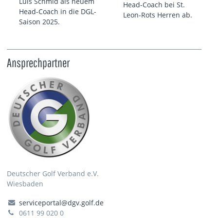
Luis Schmid als neuem
Head-Coach bei St.
Head-Coach in die DGL-
Leon-Rots Herren ab.
Saison 2025.
Ansprechpartner
Deutscher Golf Verband e.V.
Wiesbaden
serviceportal@dgv.golf.de
0611 99 020 0