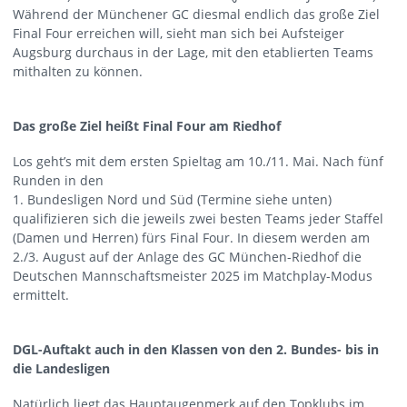
Während der Münchener GC diesmal endlich das große Ziel
Final Four erreichen will, sieht man sich bei Aufsteiger
Augsburg durchaus in der Lage, mit den etablierten Teams
mithalten zu können.
Das große Ziel heißt Final Four am Riedhof
Los geht’s mit dem ersten Spieltag am 10./11. Mai. Nach fünf
Runden in den
1. Bundesligen Nord und Süd (Termine siehe unten)
qualifizieren sich die jeweils zwei besten Teams jeder Staffel
(Damen und Herren) fürs Final Four. In diesem werden am
2./3. August auf der Anlage des GC München-Riedhof die
Deutschen Mannschaftsmeister 2025 im Matchplay-Modus
ermittelt.
DGL-Auftakt auch in den Klassen von den 2. Bundes- bis in
die Landesligen
Natürlich liegt das Hauptaugenmerk auf den Topklubs im