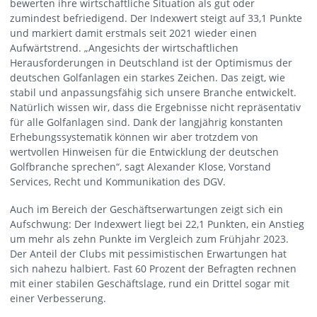
bewerten ihre wirtschaftliche Situation als gut oder
zumindest befriedigend. Der Indexwert steigt auf 33,1 Punkte
und markiert damit erstmals seit 2021 wieder einen
Aufwärtstrend. „Angesichts der wirtschaftlichen
Herausforderungen in Deutschland ist der Optimismus der
deutschen Golfanlagen ein starkes Zeichen. Das zeigt, wie
stabil und anpassungsfähig sich unsere Branche entwickelt.
Natürlich wissen wir, dass die Ergebnisse nicht repräsentativ
für alle Golfanlagen sind. Dank der langjährig konstanten
Erhebungssystematik können wir aber trotzdem von
wertvollen Hinweisen für die Entwicklung der deutschen
Golfbranche sprechen“, sagt Alexander Klose, Vorstand
Services, Recht und Kommunikation des DGV.
Auch im Bereich der Geschäftserwartungen zeigt sich ein
Aufschwung: Der Indexwert liegt bei 22,1 Punkten, ein Anstieg
um mehr als zehn Punkte im Vergleich zum Frühjahr 2023.
Der Anteil der Clubs mit pessimistischen Erwartungen hat
sich nahezu halbiert. Fast 60 Prozent der Befragten rechnen
mit einer stabilen Geschäftslage, rund ein Drittel sogar mit
einer Verbesserung.