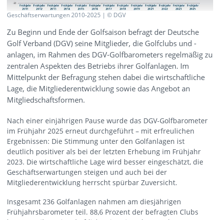
Geschäftserwartungen 2010-2025 | © DGV
Zu Beginn und Ende der Golfsaison befragt der Deutsche
Golf Verband (DGV) seine Mitglieder, die Golfclubs und -
anlagen, im Rahmen des DGV-Golfbarometers regelmäßig zu
zentralen Aspekten des Betriebs ihrer Golfanlagen. Im
Mittelpunkt der Befragung stehen dabei die wirtschaftliche
Lage, die Mitgliederentwicklung sowie das Angebot an
Mitgliedschaftsformen.
Nach einer einjährigen Pause wurde das DGV-Golfbarometer
im Frühjahr 2025 erneut durchgeführt – mit erfreulichen
Ergebnissen: Die Stimmung unter den Golfanlagen ist
deutlich positiver als bei der letzten Erhebung im Frühjahr
2023. Die wirtschaftliche Lage wird besser eingeschätzt, die
Geschäftserwartungen steigen und auch bei der
Mitgliederentwicklung herrscht spürbar Zuversicht.
Insgesamt 236 Golfanlagen nahmen am diesjährigen
Frühjahrsbarometer teil. 88,6 Prozent der befragten Clubs