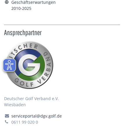
Geschäftserwartungen
2010-2025
Ansprechpartner
Deutscher Golf Verband e.V.
Wiesbaden
serviceportal@dgv.golf.de
0611 99 020 0