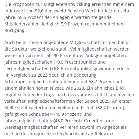
Die Prognosen zur Mitgliederentwicklung erreichen mit einem
Indexwert von 52,6 den zweithöchsten Wert der letzten zehn
Jahre. 58,5 Prozent der Anlagen erwarten steigende
Mitgliederzahlen, lediglich 5,9 Prozent rechnen mit einem
Rückgang.
Auch beim Thema angebotene Mitgliedschaftsformen bleibt
die Struktur weitgehend stabil. Vollmitgliedschaften werden
weiterhin von mehr als 90 Prozent der Anlagen angeboten.
Jahresmitgliedschaften (+9,6 Prozentpunkte) und
Fernmitgliedschaften (+6,8 Prozentpunkte) gewinnen jedoch
im Vergleich zu 2023 deutlich an Bedeutung.
Schnuppermitgliedschaften bleiben mit 58,7 Prozent auf
einem ähnlich hohen Niveau wie 2023. Ein ähnliches Bild
ergibt sich bei der Frage nach den voraussichtlich am meisten
verkauften Mitgliedschaftsformen der Saison 2025: An erster
Stelle steht weiterhin die Vollmitgliedschaft (58,7 Prozent),
gefolgt von Schnupper- (45,9 Prozent) und
Jahresmitgliedschaften (45,0 Prozent). Greenfee- und
Werktagsmitgliedschaften verlieren sowohl im Angebot als
auch in der prognostizierten Nachfrage an Relevanz.