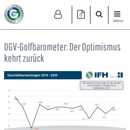
0
Menü
DGV-Golfbarometer: Der Optimismus
kehrt zurück