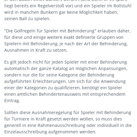
liegt bereits ein Regelverstoß vor) und ein Spieler im Rollstuhl
wird in manchen Bunkern gar keine Möglichkeit haben,
seinen Ball zu spielen.
"Die Golfregeln für Spieler mit Behinderung" erlauben daher,
für diese und einige weitere exakt definierte Gruppen von
Spielern mit Behinderung, je nach der Art der Behinderung,
Ausnahmen in Kraft zu setzen,
Es gilt jedoch nicht für jeden Spieler mit einer Behinderung
automatisch der ganze Katalog an möglichen Anpassungen,
sondern nur die für seine Kategorie der Behinderung
aufgeführten Erleichterungen. Um sich für die Anwendung
einer der Kategorien zu qualifizieren, benötigt ein Spieler
einen amtlichen Behindertenausweis mit entsprechendem
Eintrag.
Sollten diese Ausnahmeregelung für Spieler mit Behinderung
für Turniere in Kraft gesetzt werden wollen, so muss dies
generell in eine Rahmenausschreibung oder individuell in die
Einzelausschreibung aufgenommen werden.