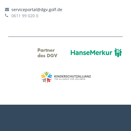
serviceportal@dgv.golf.de
0611 99 020 0