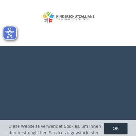
Diese Webseite verwendet Cookies, um Ihnen
den bestmöglichen Service zu gewährleisten.
© 2026 Deutscher Golf Verband e.V.