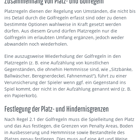
Zusammenhang von Platz- und Golfregeln
Platzregeln dienen der Regelung von Umständen, die nicht bis
ins Detail durch die Golfregeln erfasst sind oder zu denen
bestimmte Optionen wahlweise in Kraft gesetzt werden
dürfen. Aus diesem Grund dürfen Platzregeln nur die
Golfregeln im erlaubten Umfang ergänzen, jedoch weder
abwandeln noch wiederholen.
Eine auszugsweise Wiederholung der Golfregeln in den
Platzregeln (z. B. eine Aufzählung von künstlichen
Gegenständen, die ohnehin Hemmnisse sind, wie „Sitzbänke,
Ballwäscher, Beregnerdeckel, Fahnenmast“), führt zu einer
Verunsicherung der Spieler wenn ggf. ein Gegenstand ins
Spiel kommt, der nicht in der Aufzählung genannt wird (z. B.
ein Papierkorb).
Festlegung der Platz- und Hindernisgrenzen
Nach Regel 2.1 der Golfregeln muss die Spielleitung den Platz
und das Aus festlegen, die Grenzen von Penalty Areas, Boden
in Ausbesserung und Hemmnisse sowie Bestandteile des
Platzes genau festlegen. Dies muss auf eine Art und Weise