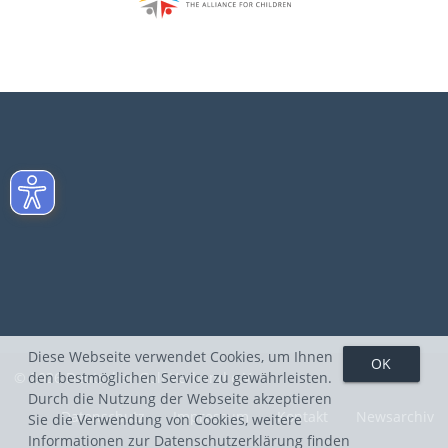
Diese Webseite verwendet Cookies, um Ihnen
den bestmöglichen Service zu gewährleisten.
© 2026 Deutscher Golf Verband e.V.
Durch die Nutzung der Webseite akzeptieren
Datenschutz
Impressum
Kontakt
Newsarchiv
Sie die Verwendung von Cookies, weitere
Informationen zur Datenschutzerklärung finden