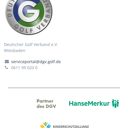
Deutscher Golf Verband e.V.
Wiesbaden
serviceportal@dgv.golf.de
0611 99 020 0