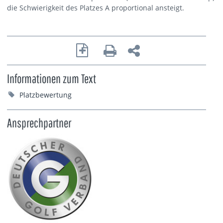
die Schwierigkeit des Platzes A proportional ansteigt.
Informationen zum Text
Platzbewertung
Ansprechpartner