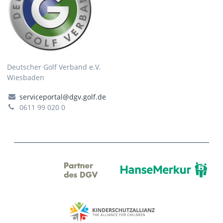
Deutscher Golf Verband e.V.
Wiesbaden
serviceportal@dgv.golf.de
0611 99 020 0