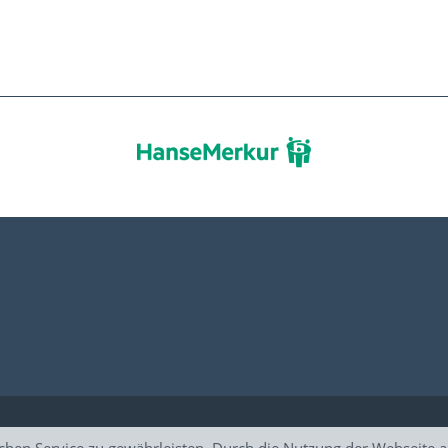
en Service zu gewährleisten. Durch die Nutzung der Webseite ak