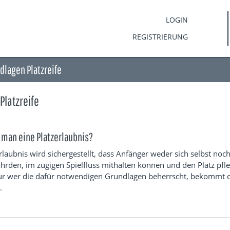
LOGIN
REGISTRIERUNG
dlagen Platzreife
Platzreife
 man eine Platzerlaubnis?
rlaubnis wird sichergestellt, dass Anfänger weder sich selbst noc
hrden, im zügigen Spielfluss mithalten können und den Platz pfle
ur wer die dafür notwendigen Grundlagen beherrscht, bekommt 
.