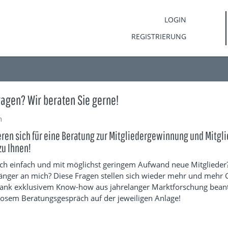
LOGIN
REGISTRIERUNG
ragen? Wir beraten Sie gerne!
n
eren sich für eine Beratung zur Mitgliedergewinnung und Mitg
u Ihnen!
ch einfach und mit möglichst geringem Aufwand neue Mitglieder
 länger an mich? Diese Fragen stellen sich wieder mehr und mehr 
ank exklusivem Know-how aus jahrelanger Marktforschung beant
osem Beratungsgespräch auf der jeweiligen Anlage!