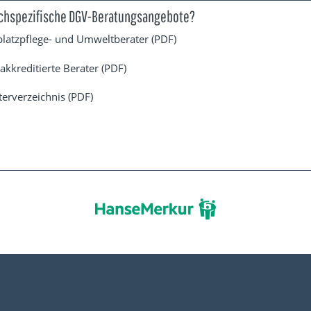
achspezifische DGV-Beratungsangebote?
fplatzpflege- und Umweltberater (PDF)
akkreditierte Berater (PDF)
erverzeichnis (PDF)