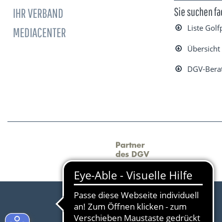
IHR VERBAND
Sie suchen f
Liste Gol
MEDIACENTER
Übersicht 
DGV-Berat