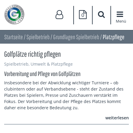
0
Menü
Startseite
/
Spielbetrieb
/
Grundlagen Spielbetrieb
/
Platzpflege
Golfplätze richtig pflegen
Spielbetrieb, Umwelt & Platzpflege
Vorbereitung und Pflege von Golfplätzen
Insbesondere bei der Abwicklung wichtiger Turniere – ob
clubintern oder auf Verbandsebene - steht der Zustand des
Platzes bei Spielern, Presse und Zuschauern verstärkt im
Fokus. Der Vorbereitung und der Pflege des Platzes kommt
daher eine besondere Bedeutung zu.
weiterlesen