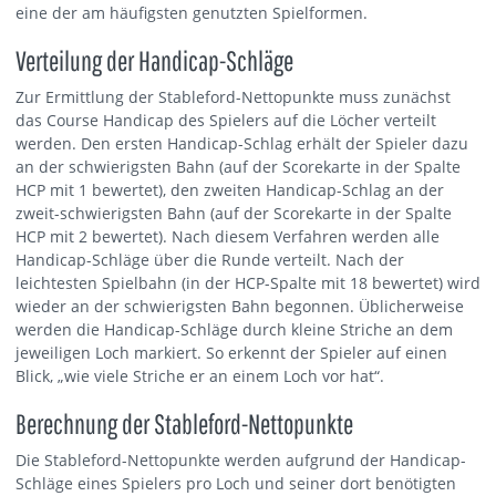
eine der am häufigsten genutzten Spielformen.
Verteilung der Handicap-Schläge
Zur Ermittlung der Stableford-Nettopunkte muss zunächst
das Course Handicap des Spielers auf die Löcher verteilt
werden. Den ersten Handicap-Schlag erhält der Spieler dazu
an der schwierigsten Bahn (auf der Scorekarte in der Spalte
HCP mit 1 bewertet), den zweiten Handicap-Schlag an der
zweit-schwierigsten Bahn (auf der Scorekarte in der Spalte
HCP mit 2 bewertet). Nach diesem Verfahren werden alle
Handicap-Schläge über die Runde verteilt. Nach der
leichtesten Spielbahn (in der HCP-Spalte mit 18 bewertet) wird
wieder an der schwierigsten Bahn begonnen. Üblicherweise
werden die Handicap-Schläge durch kleine Striche an dem
jeweiligen Loch markiert. So erkennt der Spieler auf einen
Blick, „wie viele Striche er an einem Loch vor hat“.
Berechnung der Stableford-Nettopunkte
Die Stableford-Nettopunkte werden aufgrund der Handicap-
Schläge eines Spielers pro Loch und seiner dort benötigten