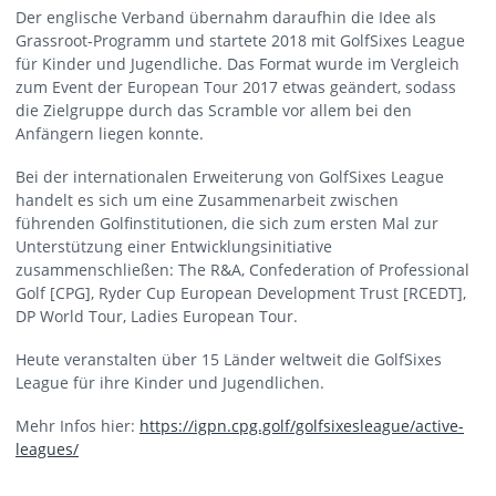
Der englische Verband übernahm daraufhin die Idee als
Grassroot-Programm und startete 2018 mit GolfSixes League
für Kinder und Jugendliche. Das Format wurde im Vergleich
zum Event der European Tour 2017 etwas geändert, sodass
die Zielgruppe durch das Scramble vor allem bei den
Anfängern liegen konnte.
Bei der internationalen Erweiterung von GolfSixes League
handelt es sich um eine Zusammenarbeit zwischen
führenden Golfinstitutionen, die sich zum ersten Mal zur
Unterstützung einer Entwicklungsinitiative
zusammenschließen: The R&A, Confederation of Professional
Golf [CPG], Ryder Cup European Development Trust [RCEDT],
DP World Tour, Ladies European Tour.
Heute veranstalten über 15 Länder weltweit die GolfSixes
League für ihre Kinder und Jugendlichen.
Mehr Infos hier:
https://igpn.cpg.golf/golfsixesleague/active-
leagues/