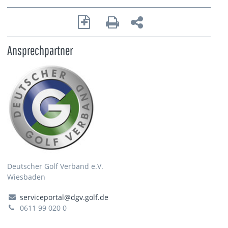
Ansprechpartner
Deutscher Golf Verband e.V.
Wiesbaden
serviceportal@dgv.golf.de
0611 99 020 0