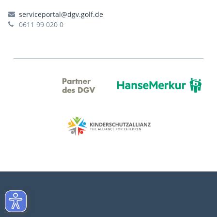
serviceportal@dgv.golf.de
0611 99 020 0