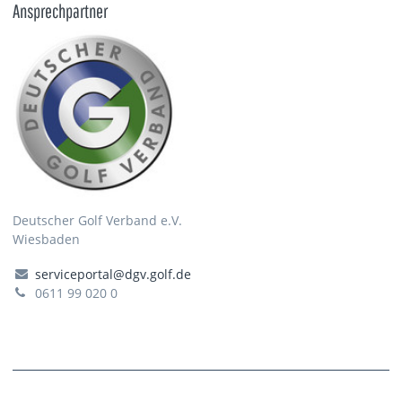
Ansprechpartner
Deutscher Golf Verband e.V.
Wiesbaden
serviceportal@dgv.golf.de
0611 99 020 0