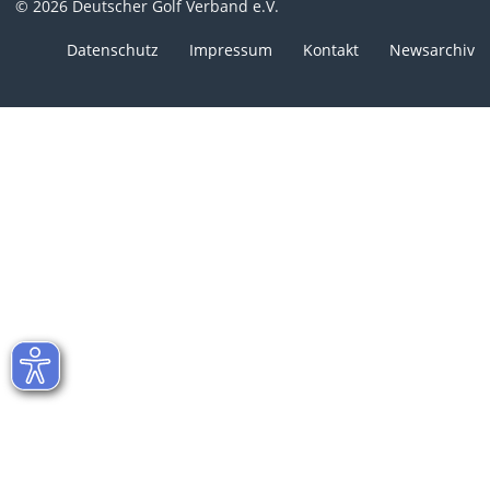
© 2026 Deutscher Golf Verband e.V.
Datenschutz
Impressum
Kontakt
Newsarchiv