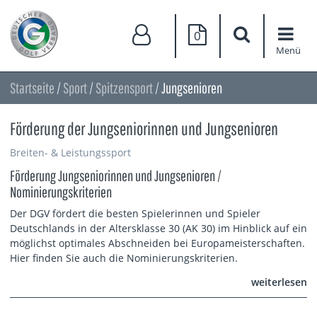
0
Menü
Startseite
/
Sport
/
Spitzensport
/
Jungsenioren
Förderung der Jungseniorinnen und Jungsenioren
Breiten- & Leistungssport
Förderung Jungseniorinnen und Jungsenioren /
Nominierungskriterien
Der DGV fördert die besten Spielerinnen und Spieler
Deutschlands in der Altersklasse 30 (AK 30) im Hinblick auf ein
möglichst optimales Abschneiden bei Europameisterschaften.
Hier finden Sie auch die Nominierungskriterien.
weiterlesen