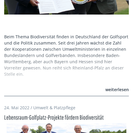
Beim Thema Biodiversität finden in Deutschland der Golfsport
und die Politik zusammen. Seit drei Jahren wächst die Zahl
der Kooperationen zwischen Umweltministerien in einzelnen
Bundesländern und Golfverbänden. Insbesondere Baden-
Württemberg, aber auch Bayern und Hessen sind hier
Vorreiter gewesen. Nun reiht sich Rheinland-Pfalz an dieser
Stelle ein.
weiterlesen
24. Mai 2022 / Umwelt & Platzpflege
Lebensraum-Golfplatz-Projekte fördern Biodiversität