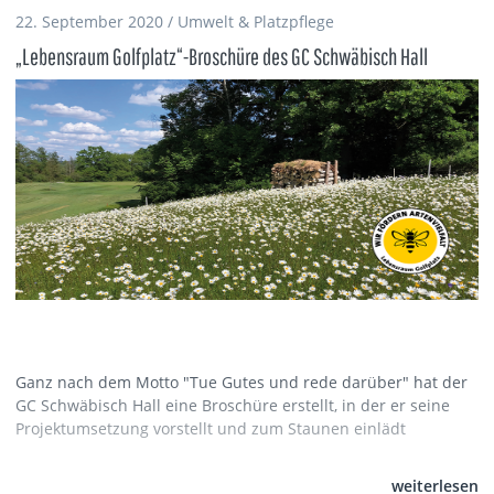
22. September 2020 / Umwelt & Platzpflege
„Lebensraum Golfplatz“-Broschüre des GC Schwäbisch Hall
Ganz nach dem Motto "Tue Gutes und rede darüber" hat der
GC Schwäbisch Hall eine Broschüre erstellt, in der er seine
Projektumsetzung vorstellt und zum Staunen einlädt
weiterlesen