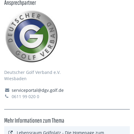
Ansprechpartner
Deutscher Golf Verband e.V.
Wiesbaden
serviceportal@dgv.golf.de
0611 99 020 0
Mehr Informationen zum Thema
Lebensraum Golfplatz - Die Homepage zum