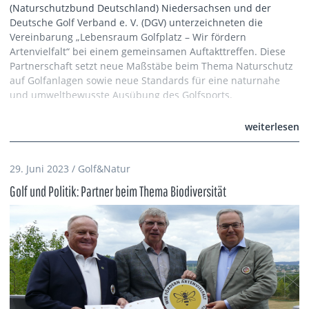
(Naturschutzbund Deutschland) Niedersachsen und der
Deutsche Golf Verband e. V. (DGV) unterzeichneten die
Vereinbarung „Lebensraum Golfplatz – Wir fördern
Artenvielfalt“ bei einem gemeinsamen Auftakttreffen. Diese
Partnerschaft setzt neue Maßstäbe beim Thema Naturschutz
auf Golfanlagen sowie neue Standards für eine naturnahe
und umweltbewusste Ausübung des Golfsports.
weiterlesen
29. Juni 2023 / Golf&Natur
Golf und Politik: Partner beim Thema Biodiversität