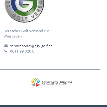
Deutscher Golf Verband e.V.
Wiesbaden
serviceportal@dgv.golf.de
0611 99 020 0