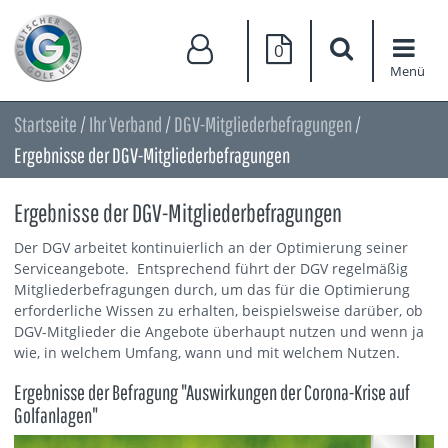
0
Menü
Startseite
/
Ihr Verband
/
DGV-Mitgliederbefragungen
/
Ergebnisse der DGV-Mitgliederbefragungen
Ergebnisse der DGV-Mitgliederbefragungen
Der DGV arbeitet kontinuierlich an der Optimierung seiner
Serviceangebote. Entsprechend führt der DGV regelmäßig
Mitgliederbefragungen durch, um das für die Optimierung
erforderliche Wissen zu erhalten, beispielsweise darüber, ob
DGV-Mitglieder die Angebote überhaupt nutzen und wenn ja
wie, in welchem Umfang, wann und mit welchem Nutzen.
Ergebnisse der Befragung "Auswirkungen der Corona-Krise auf
Golfanlagen"