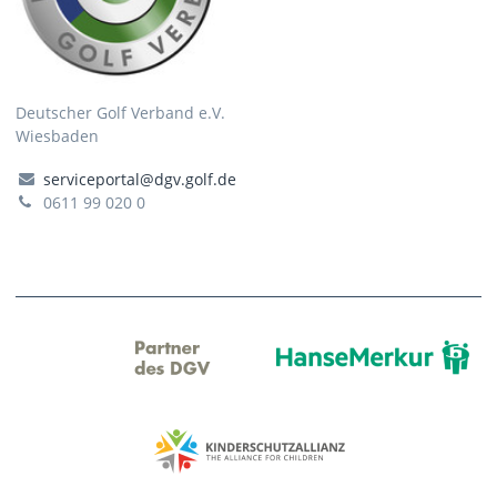
Deutscher Golf Verband e.V.
Wiesbaden
serviceportal@dgv.golf.de
0611 99 020 0