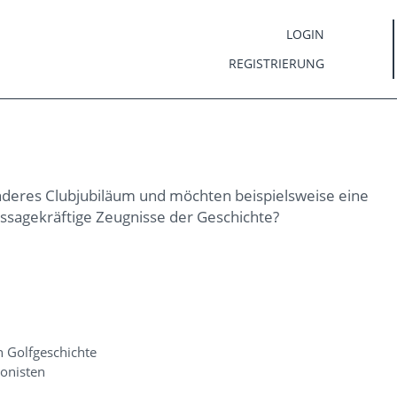
LOGIN
REGISTRIERUNG
 anderes Clubjubiläum und möchten beispielsweise eine
ussagekräftige Zeugnisse der Geschichte?
n Golfgeschichte
ronisten