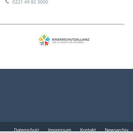
0221 49 82 3900
Datenschutz
Impressum
Kontakt
Newsarchiv