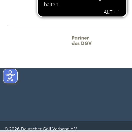
© 2026 Deutscher Golf Verband e.V.