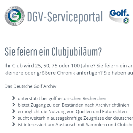
DGV-Serviceportal
Sie feiern ein Clubjubiläum?
Ihr Club wird 25, 50, 75 oder 100 Jahre? Sie feiern ein
kleinere oder größere Chronik anfertigen? Sie haben a
Das Deutsche Golf Archiv
unterstützt bei golfhistorischen Recherchen
bietet Zugang zu den Beständen nach Archivrichtlinien
ermöglicht die Nutzung von Quellen und Fotorechten
sucht weiterhin aussagekräftige Zeugnisse der deutsche
ist interessiert am Austausch mit Sammlern und Clubch