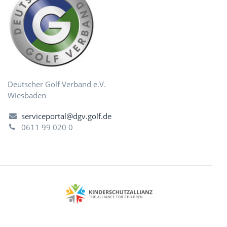
Deutscher Golf Verband e.V.
Wiesbaden
serviceportal@dgv.golf.de
0611 99 020 0