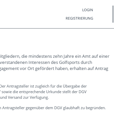
LOGIN
REGISTRIERUNG
tgliedern, die mindestens zehn Jahre ein Amt auf einer
verstandenen Interessen des Golfsports durch
gagement vor Ort gefördert haben, erhalten auf Antrag
Der Antragsteller ist zugleich für die Übergabe der
 sowie die entsprechende Urkunde stellt der DGV
 und Versand zur Verfügung.
m Antragsteller gegenüber dem DGV glaubhaft zu begründen.