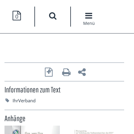
0
Menü
Informationen zum Text
IhrVerband
Anhänge