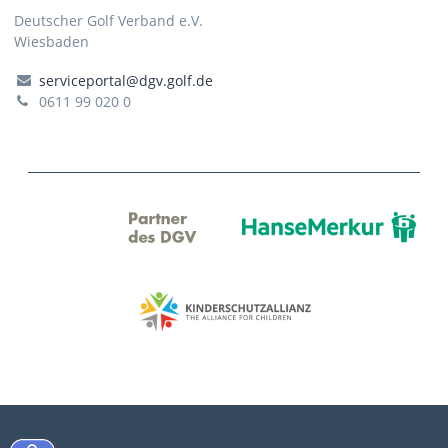
Deutscher Golf Verband e.V.
Wiesbaden
serviceportal@dgv.golf.de
0611 99 020 0