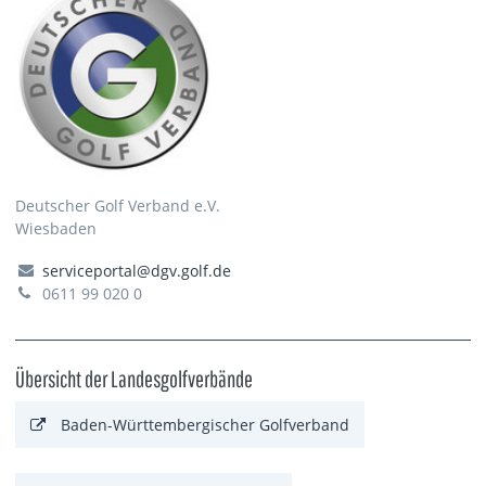
Deutscher Golf Verband e.V.
Wiesbaden
serviceportal@dgv.golf.de
0611 99 020 0
Übersicht der Landesgolfverbände
Baden-Württembergischer Golfverband