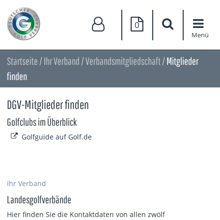
0
Menü
Startseite
/
Ihr Verband
/
Verbandsmitgliedschaft
/
Mitglieder
finden
DGV-Mitglieder finden
Golfclubs im Überblick
Golfguide auf Golf.de
Ihr Verband
Landesgolfverbände
Hier finden Sie die Kontaktdaten von allen zwölf