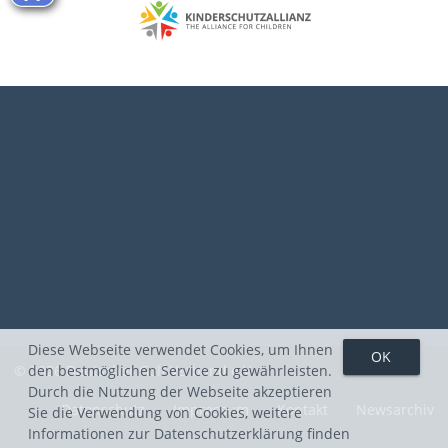
Diese Webseite verwendet Cookies, um Ihnen
den bestmöglichen Service zu gewährleisten.
© 2026 Deutscher Golf Verband e.V.
Durch die Nutzung der Webseite akzeptieren
Datenschutz
Impressum
Kontakt
Newsarchiv
Sie die Verwendung von Cookies, weitere
Informationen zur Datenschutzerklärung finden