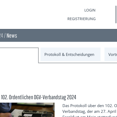
LOGIN
REGISTRIERUNG
24
/
News
Protokoll & Entscheidungen
Vort
m 102. Ordentlichen DGV-Verbandstag 2024
Das Protokoll über den 102. O
Verbandstag, der am 27. April
Frankfurt am Main stattgefunde