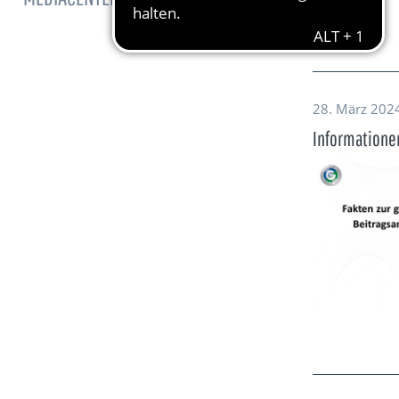
28. März 202
Informatione