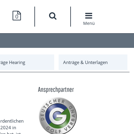
0
Menü
räge Hearing
Anträge & Unterlagen
Ansprechpartner
rdentlichen
 2024 in
n hat, ist