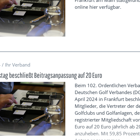
online hier verfügbar.
 / Ihr Verband
tag beschließt Beitragsanpassung auf 20 Euro
Beim 102. Ordentlichen Verba
Deutschen Golf Verbandes (D
April 2024 in Frankfurt beschl
Mitglieder, die Vertreter der 
Golfclubs und Golfanlagen, de
registrierter Mitgliedschaft vo
Euro auf 20 Euro jährlich ab 
anzuheben. Mit 59,85 Prozent