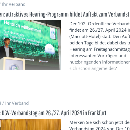
/ Ihr Verband
en: attraktives Hearing-Programm bildet Auftakt zum Verbands
Der 102. Ordentliche Verband
findet am 26./27. April 2024 i
(Marriott-Hotel) statt. Den Auf
beiden Tage bildet dabei das tr
Hearing am Freitagnachmittag
interessanten Vorträgen und
nutzbringenden Informationen
sich schon angemeldet?
 / Ihr Verband
: DGV-Verbandstag am 26./27. April 2024 in Frankfurt
Merken Sie sich schon jetzt d
Verbandstag 2024 vor. Der 10