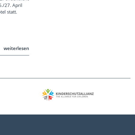
./27. April
el statt.
weiterlesen