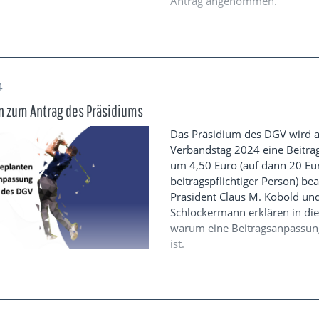
Antrag angenommen.
4
n zum Antrag des Präsidiums
Das Präsidium des DGV wird 
Verbandstag 2024 eine Beitr
um 4,50 Euro (auf dann 20 Eu
beitragspflichtiger Person) be
Präsident Claus M. Kobold und
Schlockermann erklären in di
warum eine Beitragsanpassun
ist.