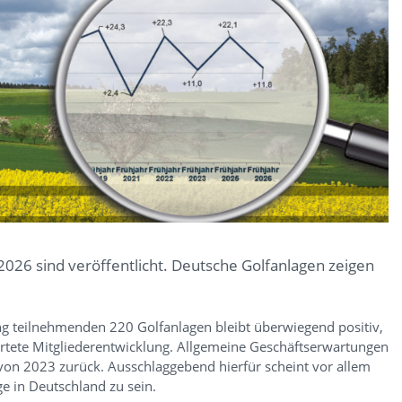
026 sind veröffentlicht. Deutsche Golfanlagen zeigen
ung teilnehmenden 220 Golfanlagen bleibt überwiegend positiv,
wartete Mitgliederentwicklung. Allgemeine Geschäftserwartungen
von 2023 zurück. Ausschlaggebend hierfür scheint vor allem
 in Deutschland zu sein.