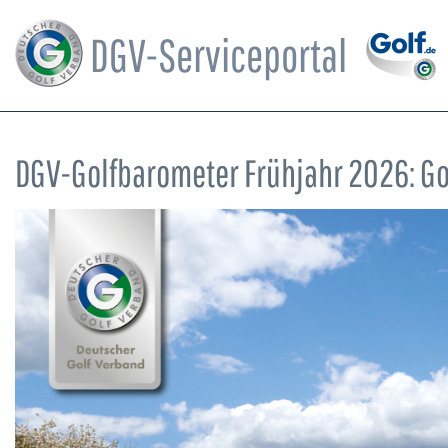
DGV-Serviceportal
DGV-Golfbarometer Frühjahr 2026: Go