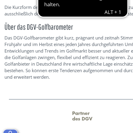
Die Kurzform der Ergebnisse steht allen Golfclubs kostenfrei z
ausschließlich den teilnehmenden Anlagen zur Verfügung gestel
Über das DGV-Golfbarometer
Das DGV-Golfbarometer gibt kurz, prägnant und zeitnah Stim
Frühjahr und im Herbst eines jeden Jahres durchgeführten Umfr
Entwicklungen und Trends im Golfmarkt besser und aktueller 
die Golfanlagen zwingen, flexibel und effizient zu reagieren. 
Golfanbieter in Deutschland ihre wirtschaftliche Lage einsch
bestehen. So können erste Tendenzen aufgenommen und durch w
und erweitert werden.