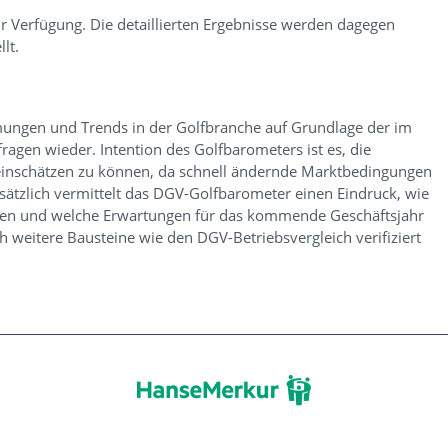
ur Verfügung. Die detaillierten Ergebnisse werden dagegen
lt.
mungen und Trends in der Golfbranche auf Grundlage der im
agen wieder. Intention des Golfbarometers ist es, die
einschätzen zu können, da schnell ändernde Marktbedingungen
Zusätzlich vermittelt das DGV-Golfbarometer einen Eindruck, wie
ätzen und welche Erwartungen für das kommende Geschäftsjahr
eitere Bausteine wie den DGV-Betriebsvergleich verifiziert