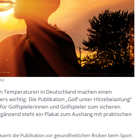
le)
n Temperaturen in Deutschland machen einen
s wichtig. Die Publikation „Golf unter Hitzebelastung“
für Golfspielerinnen und Golfspieler zum sicheren
änzend steht ein Plakat zum Aushang mit praktischen
rnt die Publikation vor gesundheitlichen Risiken beim Sport