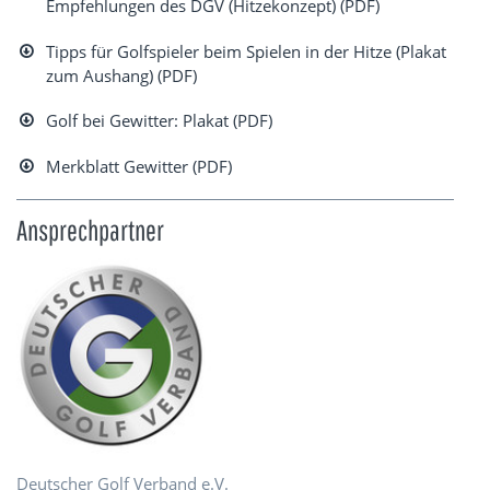
Empfehlungen des DGV (Hitzekonzept) (PDF)
Tipps für Golfspieler beim Spielen in der Hitze (Plakat
zum Aushang) (PDF)
Golf bei Gewitter: Plakat (PDF)
Merkblatt Gewitter (PDF)
Ansprechpartner
Deutscher Golf Verband e.V.