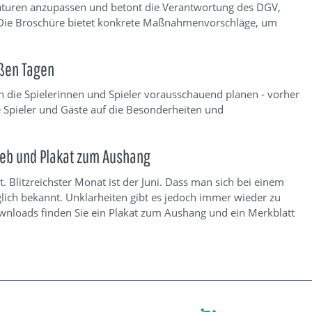
raturen anzupassen und betont die Verantwortung des DGV,
. Die Broschüre bietet konkrete Maßnahmenvorschläge, um
ißen Tagen
en die Spielerinnen und Spieler vorausschauend planen - vorher
e Spieler und Gäste auf die Besonderheiten und
rieb und Plakat zum Aushang
. Blitzreichster Monat ist der Juni. Dass man sich bei einem
nglich bekannt. Unklarheiten gibt es jedoch immer wieder zu
ownloads finden Sie ein Plakat zum Aushang und ein Merkblatt