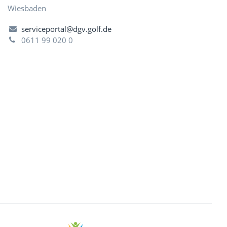
Wiesbaden
serviceportal@dgv.golf.de
0611 99 020 0