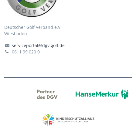
Deutscher Golf Verband e.V.
Wiesbaden
serviceportal@dgv.golf.de
0611 99 020 0