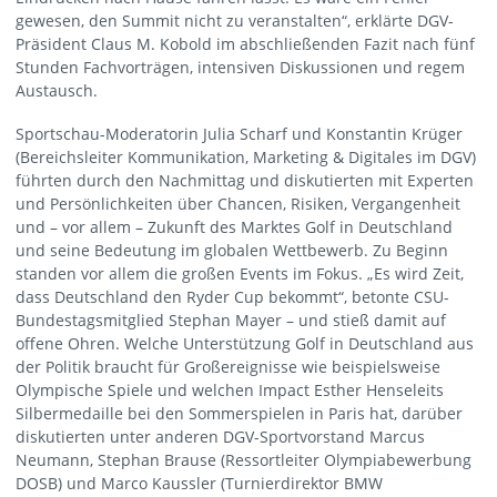
gewesen, den Summit nicht zu veranstalten“, erklärte DGV-
Präsident Claus M. Kobold im abschließenden Fazit nach fünf
Stunden Fachvorträgen, intensiven Diskussionen und regem
Austausch.
Sportschau-Moderatorin Julia Scharf und Konstantin Krüger
(Bereichsleiter Kommunikation, Marketing & Digitales im DGV)
führten durch den Nachmittag und diskutierten mit Experten
und Persönlichkeiten über Chancen, Risiken, Vergangenheit
und – vor allem – Zukunft des Marktes Golf in Deutschland
und seine Bedeutung im globalen Wettbewerb. Zu Beginn
standen vor allem die großen Events im Fokus. „Es wird Zeit,
dass Deutschland den Ryder Cup bekommt“, betonte CSU-
Bundestagsmitglied Stephan Mayer – und stieß damit auf
offene Ohren. Welche Unterstützung Golf in Deutschland aus
der Politik braucht für Großereignisse wie beispielsweise
Olympische Spiele und welchen Impact Esther Henseleits
Silbermedaille bei den Sommerspielen in Paris hat, darüber
diskutierten unter anderen DGV-Sportvorstand Marcus
Neumann, Stephan Brause (Ressortleiter Olympiabewerbung
DOSB) und Marco Kaussler (Turnierdirektor BMW