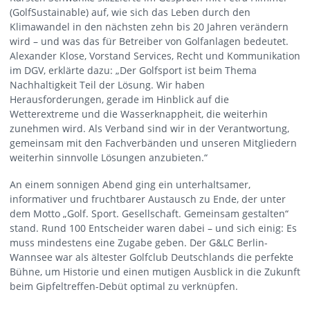
(GolfSustainable) auf, wie sich das Leben durch den
Klimawandel in den nächsten zehn bis 20 Jahren verändern
wird – und was das für Betreiber von Golfanlagen bedeutet.
Alexander Klose, Vorstand Services, Recht und Kommunikation
im DGV, erklärte dazu: „Der Golfsport ist beim Thema
Nachhaltigkeit Teil der Lösung. Wir haben
Herausforderungen, gerade im Hinblick auf die
Wetterextreme und die Wasserknappheit, die weiterhin
zunehmen wird. Als Verband sind wir in der Verantwortung,
gemeinsam mit den Fachverbänden und unseren Mitgliedern
weiterhin sinnvolle Lösungen anzubieten.“
An einem sonnigen Abend ging ein unterhaltsamer,
informativer und fruchtbarer Austausch zu Ende, der unter
dem Motto „Golf. Sport. Gesellschaft. Gemeinsam gestalten“
stand. Rund 100 Entscheider waren dabei – und sich einig: Es
muss mindestens eine Zugabe geben. Der G&LC Berlin-
Wannsee war als ältester Golfclub Deutschlands die perfekte
Bühne, um Historie und einen mutigen Ausblick in die Zukunft
beim Gipfeltreffen-Debüt optimal zu verknüpfen.