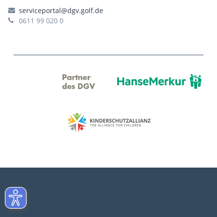
serviceportal@dgv.golf.de
0611 99 020 0