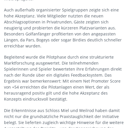
Auch außerhalb organisierter Spielgruppen zeigte sich eine
hohe Akzeptanz. Viele Mitglieder nutzten die neuen
Abschlagsoptionen in Privatrunden, Gäste zeigten sich
neugierig und probierten die kürzeren Platzvarianten aus.
Besonders Golfanfänger profitierten von den angepassten
Längen, da Pars, Bogeys oder sogar Birdies deutlich schneller
erreichbar wurden.
Begleitend wurde die Pilotphase durch eine strukturierte
Marktforschung ausgewertet. Die teilnehmenden
Spielerinnen und Spieler bewerteten ihre Erfahrungen direkt
nach der Runde über ein digitales Feedbacksystem. Das
Ergebnis war bemerkenswert: Mit einem Net Promoter Score
von +54 erreichten die Pilotanlagen einen Wert, der als
herausragend positiv gilt und die hohe Akzeptanz des
Konzepts eindrucksvoll bestätigt.
Die Erkenntnisse aus Schloss Miel und Weilrod haben damit
nicht nur die grundsätzliche Praxistauglichkeit der Initiative
belegt. Sie lieferten zugleich wichtige Hinweise für die weitere