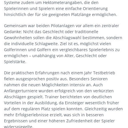
Systeme zudem um Hektometerangaben, die den
Spielerinnen und Spielern eine einfache Orientierung
hinsichtlich der für sie geeigneten Platzlänge ermöglichen.
Gemeinsam war beiden Pilotanlagen vor allem ein zentraler
Gedanke: Nicht das Geschlecht oder traditionelle
Gewohnheiten sollen die Abschlagswahl bestimmen, sondern
die individuelle Schlagweite. Ziel ist es, möglichst vielen
Golferinnen und Golfern ein vergleichbares Spielerlebnis zu
ermöglichen – unabhängig von Alter, Geschlecht oder
Spielstärke.
Die praktischen Erfahrungen nach einem Jahr Testbetrieb
fielen ausgesprochen positiv aus. Besonders Senioren
nahmen die neuen Möglichkeiten intensiv an. Auch
Anfängerturniere wurden erfolgreich von den verkürzten
Abschlägen gespielt. Trainer berichteten von deutlichen
Vorteilen in der Ausbildung, da Einsteiger wesentlich früher
auf dem regulären Platz spielen konnten. Gleichzeitig wurden
mehr Erfolgserlebnisse erzielt, was sich in besseren
Ergebnissen und einer höheren Zufriedenheit der Spieler
widerspiegelte.