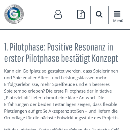
0
Menü
1. Pilotphase: Positive Resonanz in
erster Pilotphase bestätigt Konzept
Kann ein Golfplatz so gestaltet werden, dass Spielerinnen
und Spieler aller Alters- und Leistungsklassen mehr
Erfolgserlebnisse, mehr Spielfreude und ein besseres
Spieltempo erleben? Die erste Pilotphase der Initiative
„Platzvielfalt“ liefert darauf eine klare Antwort. Die
Erfahrungen der beiden Testanlagen zeigen, dass flexible
Platzlängen auf große Akzeptanz stoßen – und liefern die
Grundlage für die nächste Entwicklungsstufe des Projekts.
Mit der Initiative „Platzvielfalt“ verfolgen der Deutsche Golf