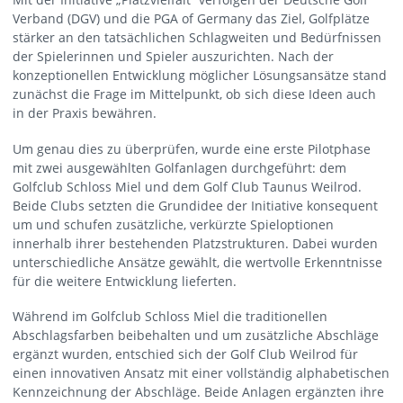
Verband (DGV) und die PGA of Germany das Ziel, Golfplätze
stärker an den tatsächlichen Schlagweiten und Bedürfnissen
der Spielerinnen und Spieler auszurichten. Nach der
konzeptionellen Entwicklung möglicher Lösungsansätze stand
zunächst die Frage im Mittelpunkt, ob sich diese Ideen auch
in der Praxis bewähren.
Um genau dies zu überprüfen, wurde eine erste Pilotphase
mit zwei ausgewählten Golfanlagen durchgeführt: dem
Golfclub Schloss Miel und dem Golf Club Taunus Weilrod.
Beide Clubs setzten die Grundidee der Initiative konsequent
um und schufen zusätzliche, verkürzte Spieloptionen
innerhalb ihrer bestehenden Platzstrukturen. Dabei wurden
unterschiedliche Ansätze gewählt, die wertvolle Erkenntnisse
für die weitere Entwicklung lieferten.
Während im Golfclub Schloss Miel die traditionellen
Abschlagsfarben beibehalten und um zusätzliche Abschläge
ergänzt wurden, entschied sich der Golf Club Weilrod für
einen innovativen Ansatz mit einer vollständig alphabetischen
Kennzeichnung der Abschläge. Beide Anlagen ergänzten ihre