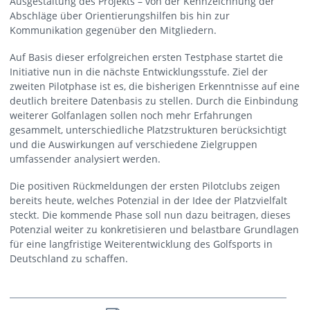
Ausgestaltung des Projekts – von der Kennzeichnung der
Abschläge über Orientierungshilfen bis hin zur
Kommunikation gegenüber den Mitgliedern.
Auf Basis dieser erfolgreichen ersten Testphase startet die
Initiative nun in die nächste Entwicklungsstufe. Ziel der
zweiten Pilotphase ist es, die bisherigen Erkenntnisse auf eine
deutlich breitere Datenbasis zu stellen. Durch die Einbindung
weiterer Golfanlagen sollen noch mehr Erfahrungen
gesammelt, unterschiedliche Platzstrukturen berücksichtigt
und die Auswirkungen auf verschiedene Zielgruppen
umfassender analysiert werden.
Die positiven Rückmeldungen der ersten Pilotclubs zeigen
bereits heute, welches Potenzial in der Idee der Platzvielfalt
steckt. Die kommende Phase soll nun dazu beitragen, dieses
Potenzial weiter zu konkretisieren und belastbare Grundlagen
für eine langfristige Weiterentwicklung des Golfsports in
Deutschland zu schaffen.